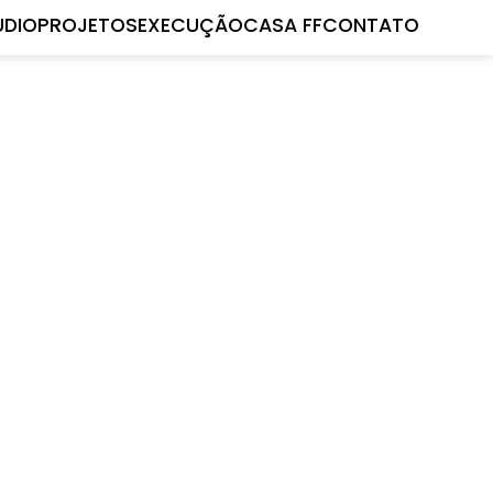
UDIO
PROJETOS
EXECUÇÃO
CASA FF
CONTATO