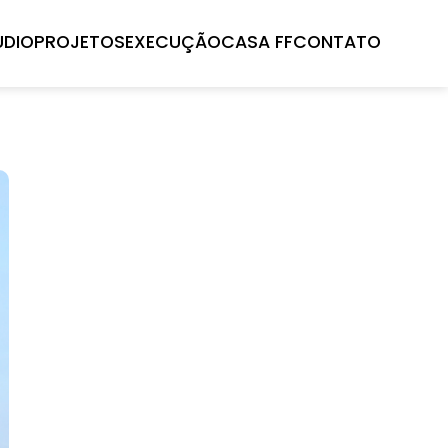
UDIO
PROJETOS
EXECUÇÃO
CASA FF
CONTATO