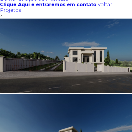
Clique Aqui e entraremos em contato
Voltar
Projetos
×