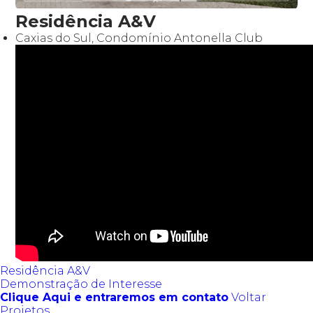
Residência A&V
Caxias do Sul, Condomínio Antonella Club
Residência A&V
Demonstração de Interesse
Clique Aqui e entraremos em contato
Voltar
Projetos