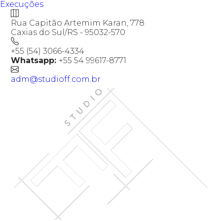
Execuções
Rua Capitão Artemim Karan, 778
Caxias do Sul/RS - 95032-570
+55 (54) 3066-4334
Whatsapp:
+55 54 99617-8771
adm@studioff.com.br